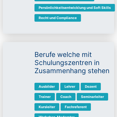
Persönlichkeitsentwicklung und Soft Skills
Recht und Compliance
Berufe welche mit
Schulungszentren in
Zusammenhang stehen
Ausbilder
Lehrer
Dozent
Trainer
Coach
Seminarleiter
Kursleiter
Fachreferent