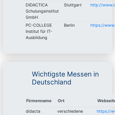
DIDACTICA
Stuttgart
http://www.d
Schulungsinstitut
GmbH
PC-COLLEGE
Berlin
https://www.
Institut für IT-
Ausbildung
Wichtigste Messen in
Deutschland
Firmenname
Ort
Webseit
didacta
verschiedene
https://