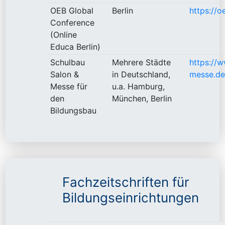
OEB Global
Berlin
https://o
Conference
(Online
Educa Berlin)
Schulbau
Mehrere Städte
https://
Salon &
in Deutschland,
messe.de
Messe für
u.a. Hamburg,
den
München, Berlin
Bildungsbau
Fachzeitschriften für
Bildungseinrichtungen