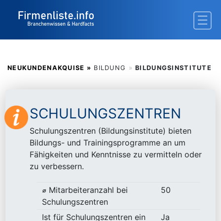
NEUKUNDENAKQUISE »
BILDUNG
»
BILDUNGSINSTITUTE
SCHULUNGSZENTREN
Schulungszentren (Bildungsinstitute) bieten
Bildungs- und Trainingsprogramme an um
Fähigkeiten und Kenntnisse zu vermitteln oder
zu verbessern.
⌀ Mitarbeiteranzahl bei
50
Schulungszentren
Ist für Schulungszentren ein
Ja