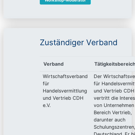
Workshop-Moderator
Zuständiger Verband
Verband
Tätigkeitsbereic
Wirtschaftsverband
Der Wirtschaftsv
für
für Handelsvermit
Handelsvermittlung
und Vertrieb CDH 
und Vertrieb CDH
vertritt die Intere
e.V.
von Unternehmen
Bereich Vertrieb,
darunter auch
Schulungszentren,
Deutschland. Er b