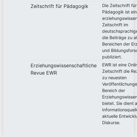
Die Zeitschrift für
Zeitschrift für Pädagogik
Pädagogik ist ei
erziehungswissen
Zeitschrift im
deutschsprachi
die Beiträge zu a
Bereichen der Er
und Bildungsfor
publiziert.
EWR ist eine Onli
Erziehungswissenschaftliche
Zeitschrift die R
Revue EWR
zu neuesten
Veröffentlichung
Bereich der
Erziehungswisse
bietet. Sie dient a
Informationsquell
aktuelle Entwick
Diskurse.