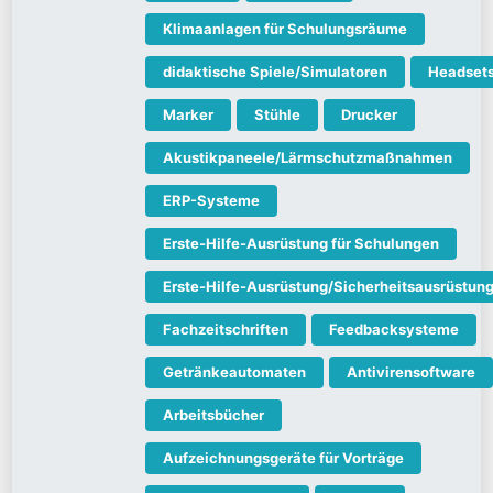
Klimaanlagen für Schulungsräume
didaktische Spiele/Simulatoren
Headset
Marker
Stühle
Drucker
Akustikpaneele/Lärmschutzmaßnahmen
ERP-Systeme
Erste-Hilfe-Ausrüstung für Schulungen
Erste-Hilfe-Ausrüstung/Sicherheitsausrüstun
Fachzeitschriften
Feedbacksysteme
Getränkeautomaten
Antivirensoftware
Arbeitsbücher
Aufzeichnungsgeräte für Vorträge