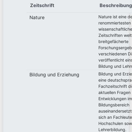
Zeitschrift
Beschreibung
Nature ist eine d
Nature
renommiertesten
wissenschaftlich
Zeitschriften welt
breitgefächerte
Forschungsergeb
verschiedenen Di
veröffentlicht ein
Bildung und Leh
Bildung und Erzie
Bildung und Erziehung
eine deutschspra
Fachzeitschrift di
aktuellen Fragen
Entwicklungen i
Bildungsbereich
auseinandersetzt.
sich an Fachleute
Hochschulen sowi
Lehrerbildung.