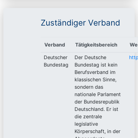
Zuständiger Verband
Verband
Tätigkeitsbereich
We
Deutscher
Der Deutsche
htt
Bundestag
Bundestag ist kein
Berufsverband im
klassischen Sinne,
sondern das
nationale Parlament
der Bundesrepublik
Deutschland. Er ist
die zentrale
legislative
Körperschaft, in der