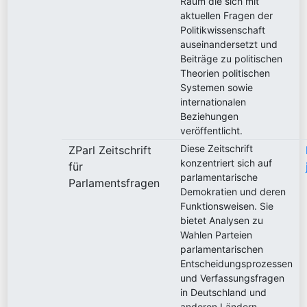
Raum die sich mit
aktuellen Fragen der
Politikwissenschaft
auseinandersetzt und
Beiträge zu politischen
Theorien politischen
Systemen sowie
internationalen
Beziehungen
veröffentlicht.
Diese Zeitschrift
ZParl Zeitschrift
konzentriert sich auf
für
parlamentarische
Parlamentsfragen
Demokratien und deren
Funktionsweisen. Sie
bietet Analysen zu
Wahlen Parteien
parlamentarischen
Entscheidungsprozessen
und Verfassungsfragen
in Deutschland und
anderen Ländern.