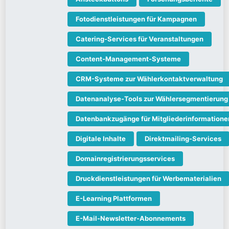
Fotodienstleistungen für Kampagnen
Catering-Services für Veranstaltungen
Content-Management-Systeme
CRM-Systeme zur Wählerkontaktverwaltung
Datenanalyse-Tools zur Wählersegmentierung
Datenbankzugänge für Mitgliederinformatione
Digitale Inhalte
Direktmailing-Services
Domainregistrierungsservices
Druckdienstleistungen für Werbematerialien
E-Learning Plattformen
E-Mail-Newsletter-Abonnements