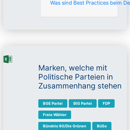
Was sind Best Practices beim De
Marken, welche mit
Politische Parteien in
Zusammenhang stehen
BGE Partei
BIG Partei
FDP
Freie Wähler
Bündnis 90/Die Grünen
BüSo