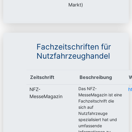
Markt)
Fachzeitschriften für
Nutzfahrzeughandel
Zeitschrift
Beschreibung
W
Das NFZ-
NFZ-
h
MesseMagazin ist eine
MesseMagazin
Fachzeitschrift die
sich auf
Nutzfahrzeuge
spezialisiert hat und
umfassende
Informationen zu