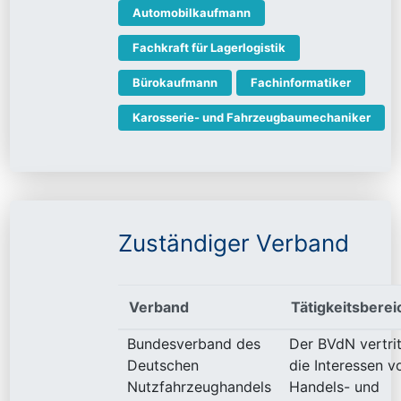
Automobilkaufmann
Fachkraft für Lagerlogistik
Bürokaufmann
Fachinformatiker
Karosserie- und Fahrzeugbaumechaniker
Zuständiger Verband
Verband
Tätigkeitsberei
Bundesverband des
Der BVdN vertrit
Deutschen
die Interessen v
Nutzfahrzeughandels
Handels- und