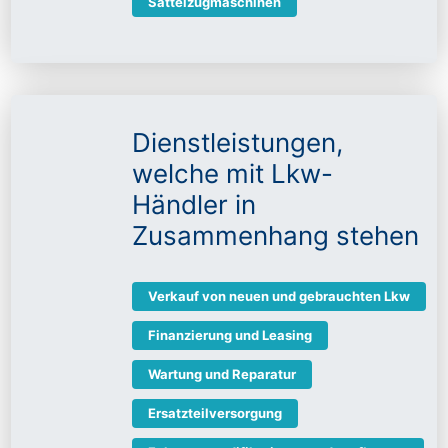
Sattelzugmaschinen
Dienstleistungen,
welche mit Lkw-
Händler in
Zusammenhang stehen
Verkauf von neuen und gebrauchten Lkw
Finanzierung und Leasing
Wartung und Reparatur
Ersatzteilversorgung