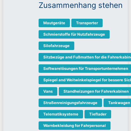
Zusammenhang stehen
Mautgeräte
Transporter
Schmierstoffe für Nutzfahrzeuge
Silofahrzeuge
Sitzbezüge and Fußmatten for die Fahrerkabin
Softwarelösungen für Transportunternehmen
Spiegel and Weitwinkelspiegel for bessere Sic
Vans
Standheizungen for Fahrerkabinen
Straßenreinigungsfahrzeuge
Tankwagen
Telematiksysteme
Tieflader
Warnbekleidung for Fahrpersonal