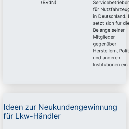
(BVdN)
Servicebetriebe
für Nutzfahrzeu
in Deutschland. 
setzt sich für di
Belange seiner
Mitglieder
gegenüber
Herstellern, Polit
und anderen
Institutionen ein.
Ideen zur Neukundengewinnung
für Lkw-Händler