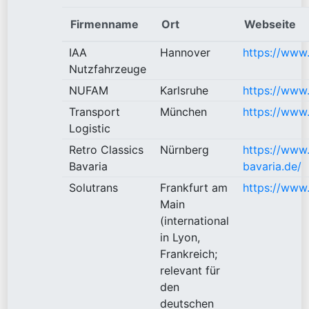
Firmenname
Ort
Webseite
IAA
Hannover
https://www
Nutzfahrzeuge
NUFAM
Karlsruhe
https://www
Transport
München
https://www.
Logistic
Retro Classics
Nürnberg
https://www.
Bavaria
bavaria.de/
Solutrans
Frankfurt am
https://www.
Main
(international
in Lyon,
Frankreich;
relevant für
den
deutschen