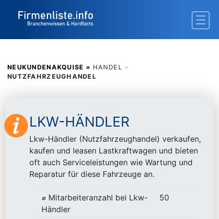
NEUKUNDENAKQUISE »
HANDEL
»
NUTZFAHRZEUGHANDEL
LKW-HÄNDLER
Lkw-Händler (Nutzfahrzeughandel) verkaufen,
kaufen und leasen Lastkraftwagen und bieten
oft auch Serviceleistungen wie Wartung und
Reparatur für diese Fahrzeuge an.
⌀ Mitarbeiteranzahl bei Lkw-
50
Händler