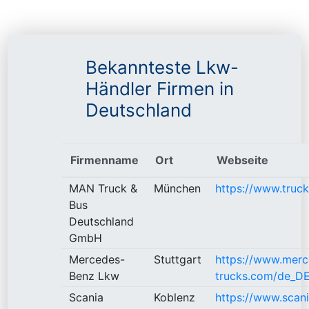
Bekannteste Lkw-
Händler Firmen in
Deutschland
Firmenname
Ort
Webseite
MAN Truck &
München
https://www.truck
Bus
Deutschland
GmbH
Mercedes-
Stuttgart
https://www.mer
Benz Lkw
trucks.com/de_D
Scania
Koblenz
https://www.scan