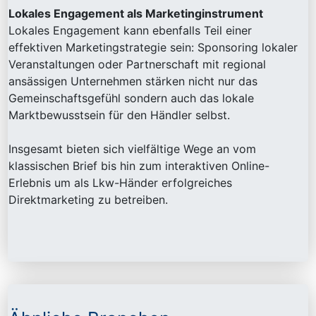
Lokales Engagement als Marketinginstrument
Lokales Engagement kann ebenfalls Teil einer
effektiven Marketingstrategie sein: Sponsoring lokaler
Veranstaltungen oder Partnerschaft mit regional
ansässigen Unternehmen stärken nicht nur das
Gemeinschaftsgefühl sondern auch das lokale
Marktbewusstsein für den Händler selbst.
Insgesamt bieten sich vielfältige Wege an vom
klassischen Brief bis hin zum interaktiven Online-
Erlebnis um als Lkw-Händer erfolgreiches
Direktmarketing zu betreiben.