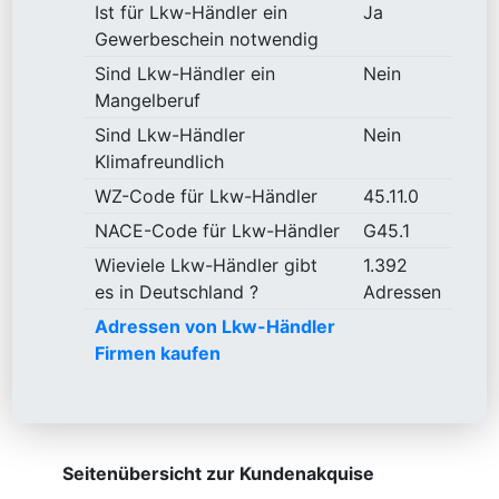
Ist für Lkw-Händler ein
Ja
Gewerbeschein notwendig
Sind Lkw-Händler ein
Nein
Mangelberuf
Sind Lkw-Händler
Nein
Klimafreundlich
WZ-Code für Lkw-Händler
45.11.0
NACE-Code für Lkw-Händler
G45.1
Wieviele Lkw-Händler gibt
1.392
es in Deutschland ?
Adressen
Adressen von Lkw-Händler
Firmen kaufen
Seitenübersicht zur Kundenakquise