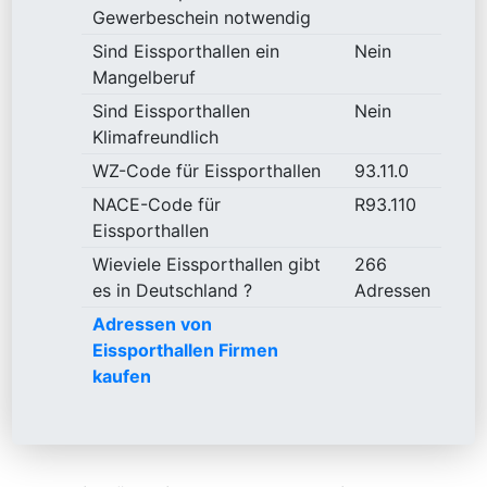
Gewerbeschein notwendig
Sind Eissporthallen ein
Nein
Mangelberuf
Sind Eissporthallen
Nein
Klimafreundlich
WZ-Code für Eissporthallen
93.11.0
NACE-Code für
R93.110
Eissporthallen
Wieviele Eissporthallen gibt
266
es in Deutschland ?
Adressen
Adressen von
Eissporthallen Firmen
kaufen