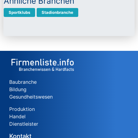
Ähnliche Branchen
Sportklubs
Stadionbranche
Baubranche
Bildung
Gesundheitswesen
Produktion
Handel
Dienstleister
Kontakt