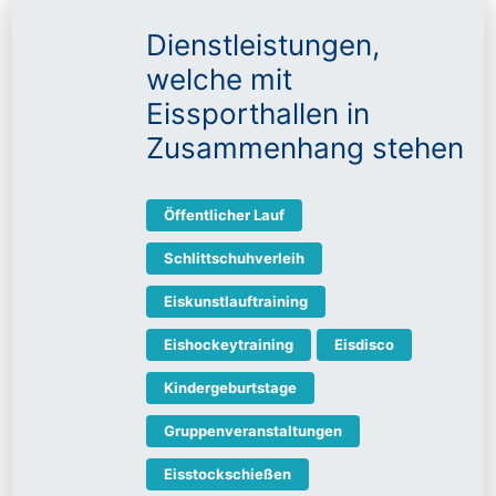
Dienstleistungen,
welche mit
Eissporthallen in
Zusammenhang stehen
Öffentlicher Lauf
Schlittschuhverleih
Eiskunstlauftraining
Eishockeytraining
Eisdisco
Kindergeburtstage
Gruppenveranstaltungen
Eisstockschießen