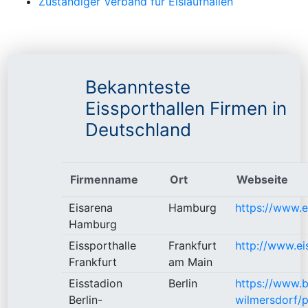
Zuständiger Verband für Eislaufhallen
Bekannteste
Eissporthallen Firmen in
Deutschland
Firmenname
Ort
Webseite
Eisarena
Hamburg
https://www.
Hamburg
Eissporthalle
Frankfurt
http://www.ei
Frankfurt
am Main
Eisstadion
Berlin
https://www.b
Berlin-
wilmersdorf/p