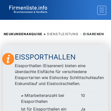
NEUKUNDENAKQUISE »
DIENSTLEISTUNG
»
EISARENEN
EISSPORTHALLEN
Eissporthallen (Eisarenen) bieten eine
überdachte Eisfläche für verschiedene
Eissportarten wie Eishockey Schlittschuhlaufen
Eiskunstlauf und Eisstockschießen.
⌀ Mitarbeiteranzahl bei
10
Eissporthallen
Ist für Eissporthallen ein
Ja