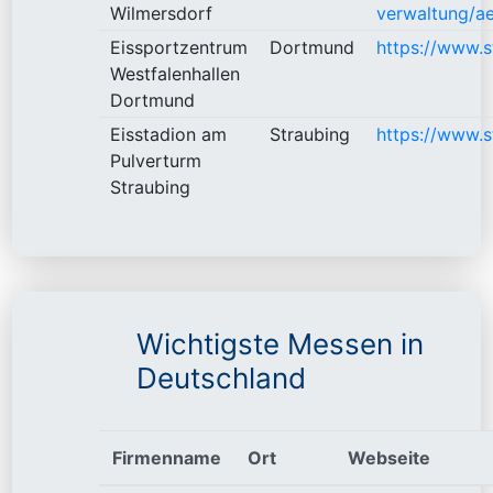
Wilmersdorf
verwaltung/a
Eissportzentrum
Dortmund
https://www.s
Westfalenhallen
Dortmund
Eisstadion am
Straubing
https://www.s
Pulverturm
Straubing
Wichtigste Messen in
Deutschland
Firmenname
Ort
Webseite