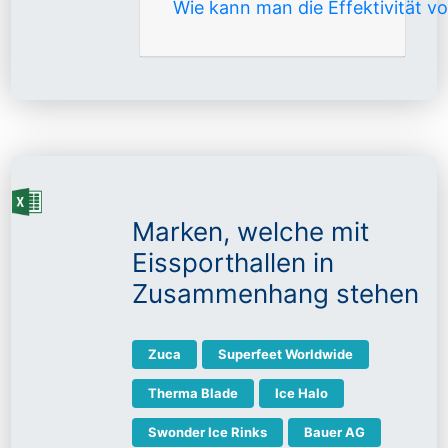
Wie kann man die Effektivität 
Marken, welche mit
Eissporthallen in
Zusammenhang stehen
Zuca
Superfeet Worldwide
Therma Blade
Ice Halo
Swonder Ice Rinks
Bauer AG