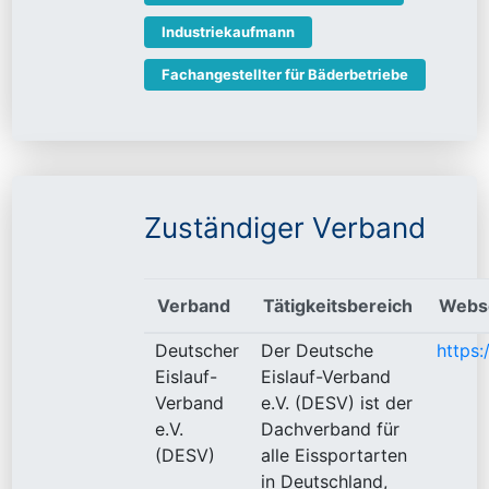
Industriekaufmann
Fachangestellter für Bäderbetriebe
Zuständiger Verband
Verband
Tätigkeitsbereich
Webs
Deutscher
Der Deutsche
https:
Eislauf-
Eislauf-Verband
Verband
e.V. (DESV) ist der
e.V.
Dachverband für
(DESV)
alle Eissportarten
in Deutschland,