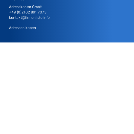
Adresskontor GmbH
+49 (0)2102 891 7073
kontakt@firmenliste.info
Adressen kopen