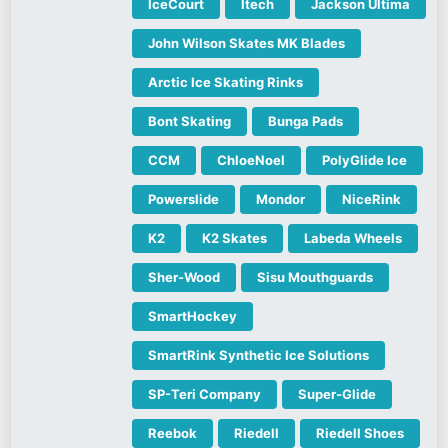
IceCourt
Itech
Jackson Ultima
John Wilson Skates MK Blades
Arctic Ice Skating Rinks
Bont Skating
Bunga Pads
CCM
ChloeNoel
PolyGlide Ice
Powerslide
Mondor
NiceRink
K2
K2 Skates
Labeda Wheels
Sher-Wood
Sisu Mouthguards
SmartHockey
SmartRink Synthetic Ice Solutions
SP-Teri Company
Super-Glide
Reebok
Riedell
Riedell Shoes