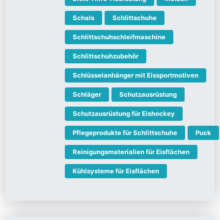
Schals
Schlittschuhe
Schlittschuhschleifmaschine
Schlittschuhzubehör
Schlüsselanhänger mit Eissportmotiven
Schläger
Schutzausrüstung
Schutzausrüstung für Eishockey
Pflegeprodukte für Schlittschuhe
Puck
Reinigungsmaterialien für Eisflächen
Kühlsysteme für Eisflächen