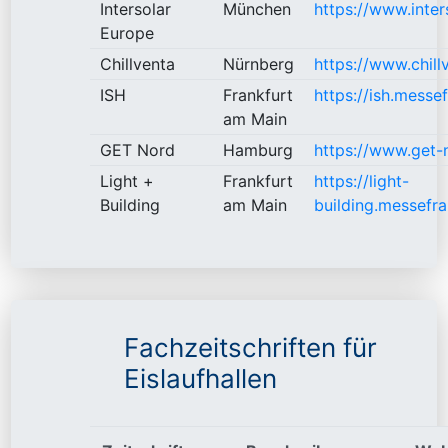
Intersolar
München
https://www.inter
Europe
Chillventa
Nürnberg
https://www.chill
ISH
Frankfurt
https://ish.messe
am Main
GET Nord
Hamburg
https://www.get-
Light +
Frankfurt
https://light-
Building
am Main
building.messefr
Fachzeitschriften für
Eislaufhallen