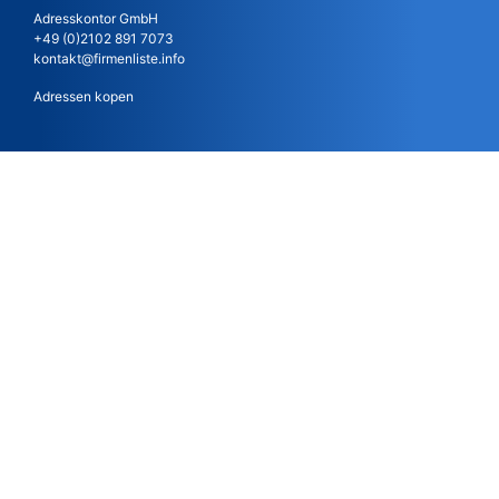
Adresskontor GmbH
+49 (0)2102 891 7073
kontakt@firmenliste.info
Adressen kopen