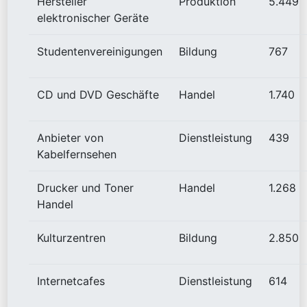
Hersteller
Produktion
5.449
elektronischer Geräte
Studentenvereinigungen
Bildung
767
CD und DVD Geschäfte
Handel
1.740
Anbieter von
Dienstleistung
439
Kabelfernsehen
Drucker und Toner
Handel
1.268
Handel
Kulturzentren
Bildung
2.850
Internetcafes
Dienstleistung
614