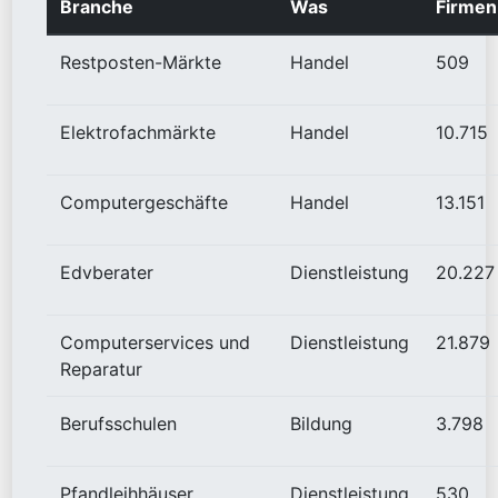
Branche
Was
Firmen
Restposten-Märkte
Handel
509
Elektrofachmärkte
Handel
10.715
Computergeschäfte
Handel
13.151
Edvberater
Dienstleistung
20.227
Computerservices und
Dienstleistung
21.879
Reparatur
Berufsschulen
Bildung
3.798
Pfandleihhäuser
Dienstleistung
530