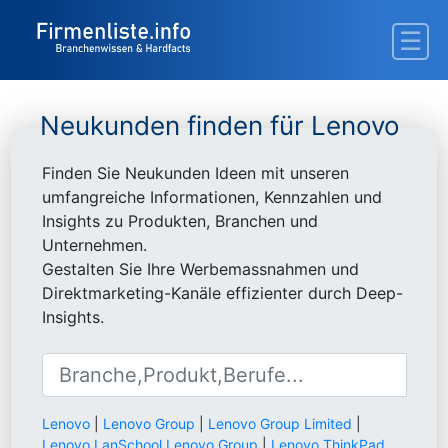
Neukunden finden für Lenovo
Finden Sie Neukunden Ideen mit unseren
umfangreiche Informationen, Kennzahlen und
Insights zu Produkten, Branchen und
Unternehmen.
Gestalten Sie Ihre Werbemassnahmen und
Direktmarketing-Kanäle effizienter durch Deep-
Insights.
Lenovo
|
Lenovo Group
|
Lenovo Group Limited
|
Lenovo LanSchool Lenovo Group
|
Lenovo ThinkPad