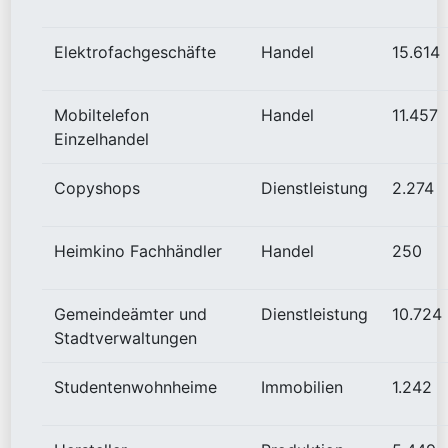
Elektrofachgeschäfte
Handel
15.614
Mobiltelefon
Handel
11.457
Einzelhandel
Copyshops
Dienstleistung
2.274
Heimkino Fachhändler
Handel
250
Gemeindeämter und
Dienstleistung
10.724
Stadtverwaltungen
Studentenwohnheime
Immobilien
1.242